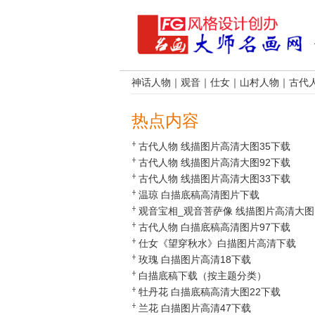
神话人物
｜
观音
｜
仕女
｜
山村人物
｜
古代
热点内容
古代人物 线描图片高清大图35下载
古代人物 线描图片高清大图92下载
古代人物 线描图片高清大图33下载
温琼 白描底稿高清图片下载
观音宝相_观音菩萨像 线描图片高清大图
95下载
古代人物 白描底稿高清图片97下载
仕女《望穿秋水》白描图片高清下载
玫瑰 白描图片高清18下载
白描底稿下载（按主题分类）
牡丹花 白描底稿高清大图22下载
兰花 白描图片高清47下载