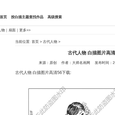
首页
按白描主题查找作品
高级搜索
人物
｜
扇面
｜
更多>>
当前位置:
首页
>
古代人物
>
古代人物 白描图片高清
来源：原创 作者：大师名画网 发布时间：2020-0
古代人物 白描图片
高清56下载: