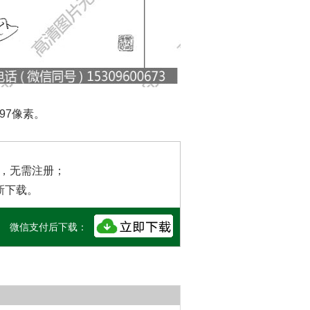
97像素。
载，无需注册；
新下载。
微信支付后下载：