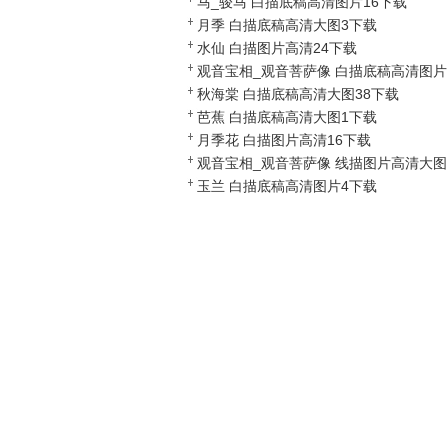
马_骏马 白描底稿高清图片16下载
月季 白描底稿高清大图3下载
水仙 白描图片高清24下载
观音宝相_观音菩萨像 白描底稿高清图片
250下载
秋海棠 白描底稿高清大图38下载
芭蕉 白描底稿高清大图1下载
月季花 白描图片高清16下载
观音宝相_观音菩萨像 线描图片高清大图
87下载
玉兰 白描底稿高清图片4下载